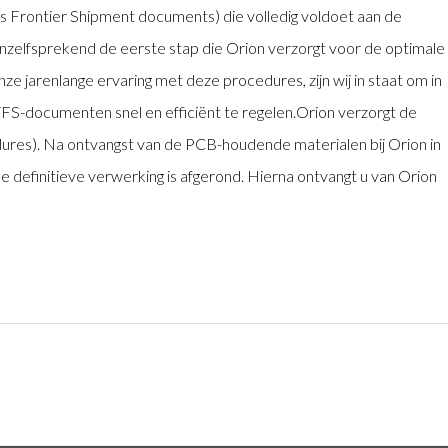
s Frontier Shipment documents) die volledig voldoet aan de
anzelfsprekend de eerste stap die Orion verzorgt voor de optimale
ze jarenlange ervaring met deze procedures, zijn wij in staat om in
FS-documenten snel en efficiënt te regelen.Orion verzorgt de
res). Na ontvangst van de PCB-houdende materialen bij Orion in
 definitieve verwerking is afgerond. Hierna ontvangt u van Orion