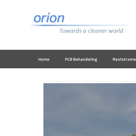
Home
PCB Behandeling
Reststrom