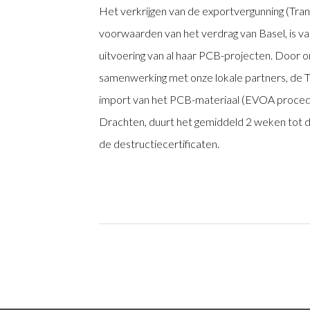
Het verkrijgen van de exportvergunning (Tran
voorwaarden van het verdrag van Basel, is v
uitvoering van al haar PCB-projecten. Door on
samenwerking met onze lokale partners, de T
import van het PCB-materiaal (EVOA procedu
Drachten, duurt het gemiddeld 2 weken tot de
de destructiecertificaten.