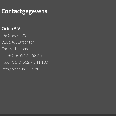
Contactgegevens
Orion B.V.
De Steven 25
9206 AX Drachten
The Netherlands
Tel: +31 (0)512 – 532 515
Fax: +31 (0)512 – 541 130
info@orionun2315.nl